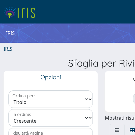
IRIS
IRIS
Sfoglia per R
Opzioni
V
Ordina per:
In ordine:
Mostrati risul
Risultati/Pagina