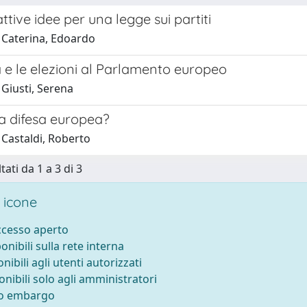
ttive idee per una legge sui partiti
 Caterina, Edoardo
 e le elezioni al Parlamento europeo
 Giusti, Serena
a difesa europea?
 Castaldi, Roberto
tati da 1 a 3 di 3
 icone
accesso aperto
ponibili sulla rete interna
onibili agli utenti autorizzati
onibili solo agli amministratori
to embargo