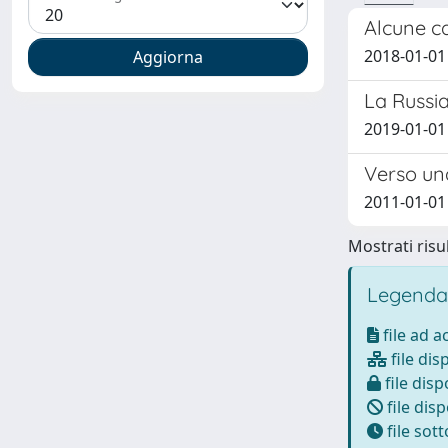
Alcune ca
2018-01-01
La Russia
2019-01-01
Verso un
2011-01-01
Mostrati risul
Legenda
file ad 
file dis
file disp
file disp
file sot