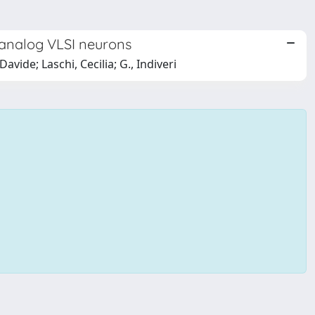
 analog VLSI neurons
vide; Laschi, Cecilia; G., Indiveri