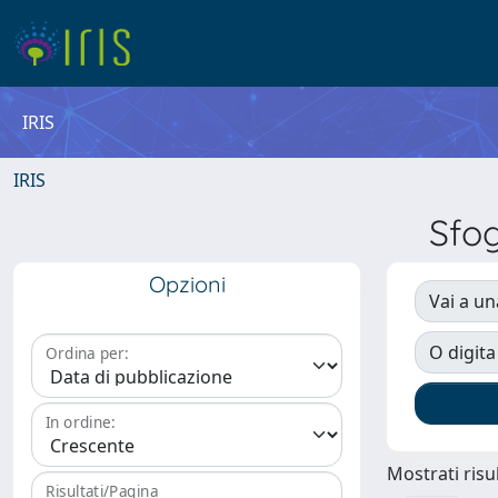
IRIS
IRIS
Sfo
Opzioni
Vai a un
O digita
Ordina per:
In ordine:
Mostrati risul
Risultati/Pagina