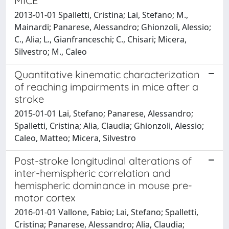
MICE
2013-01-01 Spalletti, Cristina; Lai, Stefano; M.,
Mainardi; Panarese, Alessandro; Ghionzoli, Alessio;
C., Alia; L., Gianfranceschi; C., Chisari; Micera,
Silvestro; M., Caleo
Quantitative kinematic characterization
of reaching impairments in mice after a
stroke
2015-01-01 Lai, Stefano; Panarese, Alessandro;
Spalletti, Cristina; Alia, Claudia; Ghionzoli, Alessio;
Caleo, Matteo; Micera, Silvestro
Post-stroke longitudinal alterations of
inter-hemispheric correlation and
hemispheric dominance in mouse pre-
motor cortex
2016-01-01 Vallone, Fabio; Lai, Stefano; Spalletti,
Cristina; Panarese, Alessandro; Alia, Claudia;