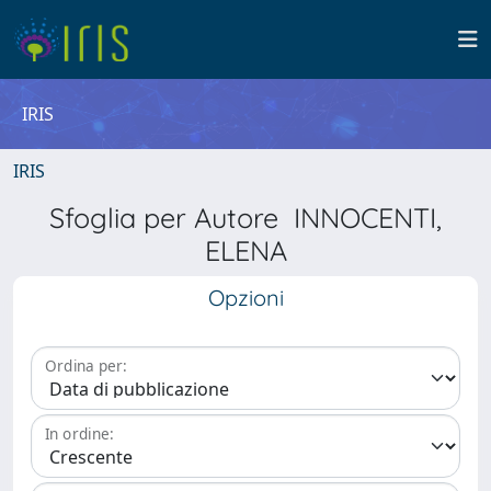
IRIS
IRIS
Sfoglia per Autore INNOCENTI,
ELENA
Opzioni
Ordina per:
In ordine: