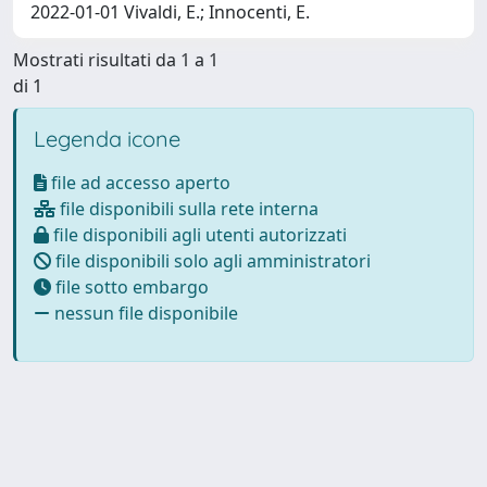
2022-01-01 Vivaldi, E.; Innocenti, E.
Mostrati risultati da 1 a 1
di 1
Legenda icone
file ad accesso aperto
file disponibili sulla rete interna
file disponibili agli utenti autorizzati
file disponibili solo agli amministratori
file sotto embargo
nessun file disponibile
Powered by
IRIS
-
about IRIS
-