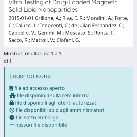
Vitro Testing of Drug-Loaded Magnetic
Solid Lipid Nanoparticles
2015-01-01 Grillone, A.; Riva, E. R.; Mondini, A.; Forte,
C.; Calucci, L.; Innocenti, C.; de Julian Fernandez, C.;
Cappello, V.; Gemmi, M.; Moscato, S.; Ronca, F.;
Sacco, R.; Mattoli, V.; Ciofani, G.
Mostrati risultati da 1 a 1
di 1
Legenda icone
file ad accesso aperto
file disponibili sulla rete interna
file disponibili agli utenti autorizzati
file disponibili solo agli amministratori
file sotto embargo
nessun file disponibile