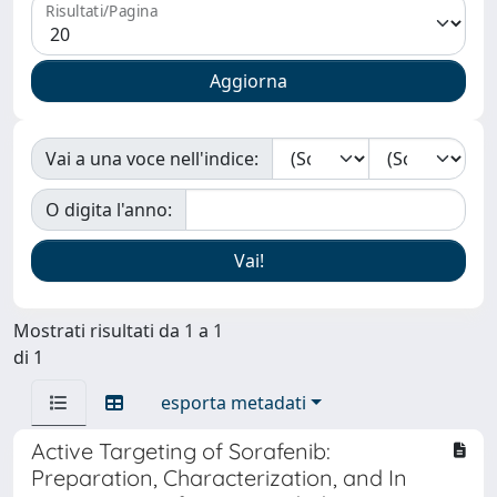
Risultati/Pagina
Vai a una voce nell'indice:
O digita l'anno:
Mostrati risultati da 1 a 1
di 1
esporta metadati
Active Targeting of Sorafenib:
Preparation, Characterization, and In