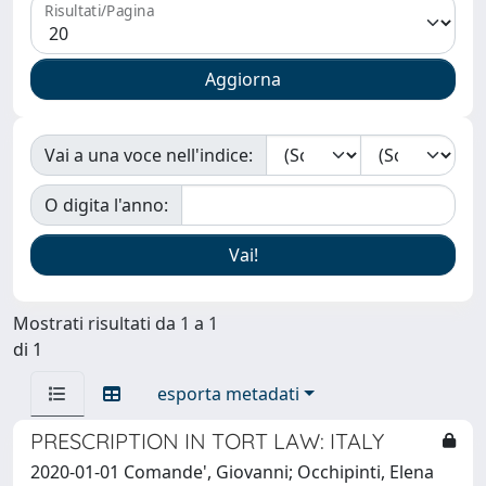
Risultati/Pagina
Vai a una voce nell'indice:
O digita l'anno:
Mostrati risultati da 1 a 1
di 1
esporta metadati
PRESCRIPTION IN TORT LAW: ITALY
2020-01-01 Comande', Giovanni; Occhipinti, Elena