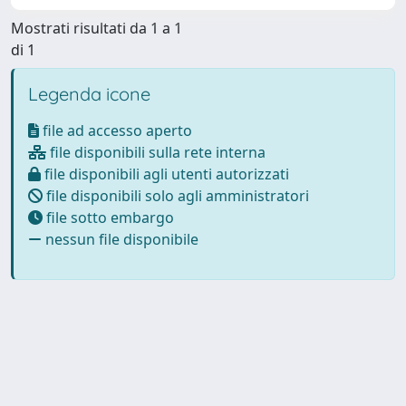
Mostrati risultati da 1 a 1
di 1
Legenda icone
file ad accesso aperto
file disponibili sulla rete interna
file disponibili agli utenti autorizzati
file disponibili solo agli amministratori
file sotto embargo
nessun file disponibile
Powered by
IRIS
-
about IRIS
-
Utilizzo dei cookie
Copyright © 2026