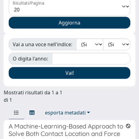
Risultati/Pagina
Vai a una voce nell'indice:
O digita l'anno:
Mostrati risultati da 1 a 1
di 1
esporta metadati
A Machine-Learning-Based Approach to
Solve Both Contact Location and Force