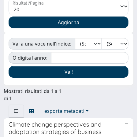
Risultati/Pagina
Vai a una voce nell'indice:
O digita l'anno:
Mostrati risultati da 1 a 1
di 1
esporta metadati
Climate change perspectives and
adaptation strategies of business