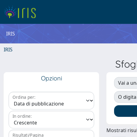
IRIS
IRIS
Sfog
Opzioni
Vai a un
O digita
Ordina per:
In ordine:
Mostrati risul
Risultati/Pagina