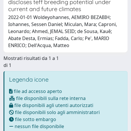
discloses teff breeding potential under
current and future climates
2022-01-01 Woldeyohannes, AEMIRO BEZABIH;
Iohannes, Sessen Daniel; Miculan, Mara; Caproni,
Leonardo; Ahmed, JEMAL SEID; de Sousa, Kauê;
Abate Desta, Ermias; Fadda, Carlo; Pe', MARIO
ENRICO; Dell'Acqua, Matteo
Mostrati risultati da 1 a 1
di 1
Legenda icone
file ad accesso aperto
file disponibili sulla rete interna
file disponibili agli utenti autorizzati
file disponibili solo agli amministratori
file sotto embargo
nessun file disponibile