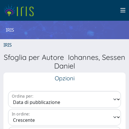
IRIS
IRIS
Sfoglia per Autore Iohannes, Sessen
Daniel
Opzioni
Ordina per:
In ordine: