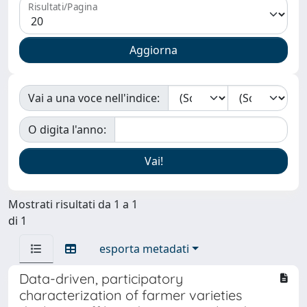
Risultati/Pagina
Vai a una voce nell'indice:
O digita l'anno:
Mostrati risultati da 1 a 1
di 1
esporta metadati
Data-driven, participatory
characterization of farmer varieties