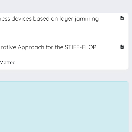
fness devices based on layer jamming
parative Approach for the STIFF-FLOP
, Matteo