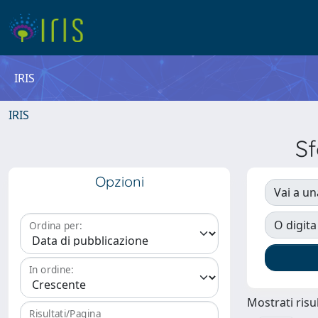
IRIS
IRIS
Sf
Opzioni
Vai a un
O digita
Ordina per:
In ordine:
Mostrati risul
Risultati/Pagina