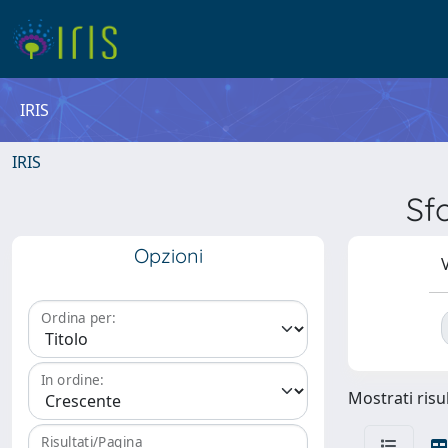
IRIS
IRIS
Sf
Opzioni
V
Ordina per:
In ordine:
Mostrati risul
Risultati/Pagina