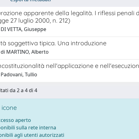
razione apparente della legalità. I riflessi penali d
gge 27 luglio 2000, n. 212)
 DI VETTA, Giuseppe
ità soggettiva tipica. Una introduzione
 di MARTINO, Alberto
'incostituzionalità nell'applicazione e nell'esecuzio
Padovani, Tullio
tati da 2 a 4 di 4
 icone
accesso aperto
ponibili sulla rete interna
onibili agli utenti autorizzati