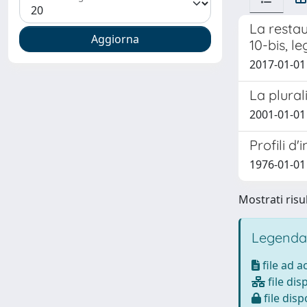
La restau
10-bis, le
2017-01-01
La plural
2001-01-01
Profili d
1976-01-01 
Mostrati risul
Legenda
file ad 
file dis
file disp