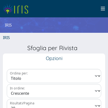
IRIS
IRIS
Sfoglia per Rivista
Opzioni
Ordina per:
In ordine:
Risultati/Pagina