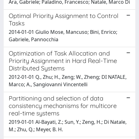
Ara, Gabriele; Paladino, Francesco; Natale, Marco Di
Optimal Priority Assignment to Control
Tasks
2014-01-01 Giulio Mose, Mancuso; Bini, Enrico;
Gabriele, Pannocchia
Optimization of Task Allocation and
Priority Assignment in Hard Real-Time
Distributed Systems
2012-01-01 Q., Zhu; H., Zeng; W., Zheng; DI NATALE,
Marco; A., Sangiovanni Vincentelli
Partitioning and selection of data
consistency mechanisms for multicore
real-time systems
2019-01-01 Al-Bayati, Z.; Sun, Y.; Zeng, H.; Di Natale,
M.; Zhu, Q.; Meyer, B. H.