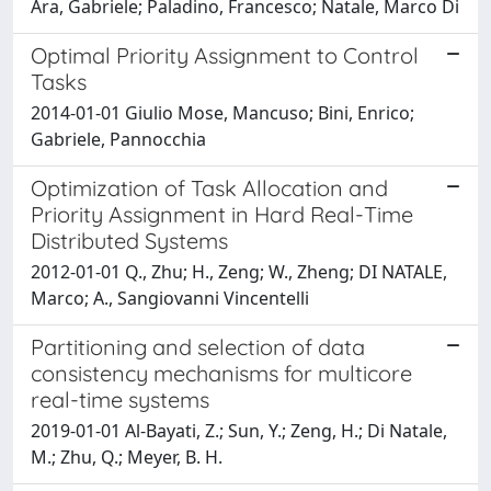
Ara, Gabriele; Paladino, Francesco; Natale, Marco Di
Optimal Priority Assignment to Control
Tasks
2014-01-01 Giulio Mose, Mancuso; Bini, Enrico;
Gabriele, Pannocchia
Optimization of Task Allocation and
Priority Assignment in Hard Real-Time
Distributed Systems
2012-01-01 Q., Zhu; H., Zeng; W., Zheng; DI NATALE,
Marco; A., Sangiovanni Vincentelli
Partitioning and selection of data
consistency mechanisms for multicore
real-time systems
2019-01-01 Al-Bayati, Z.; Sun, Y.; Zeng, H.; Di Natale,
M.; Zhu, Q.; Meyer, B. H.