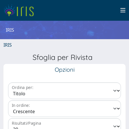
IRIS
IRIS
Sfoglia per Rivista
Opzioni
Ordina per:
In ordine:
Risultati/Pagina