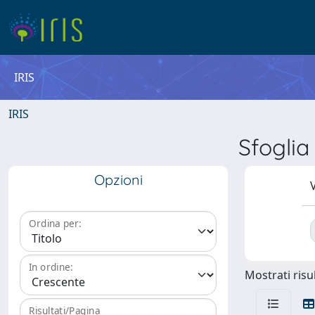
IRIS
IRIS
Sfogli
Opzioni
V
Ordina per:
In ordine:
Mostrati risul
Risultati/Pagina