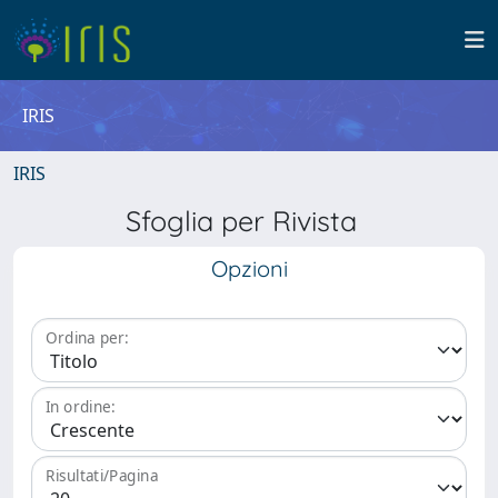
IRIS
IRIS
Sfoglia per Rivista
Opzioni
Ordina per:
In ordine:
Risultati/Pagina