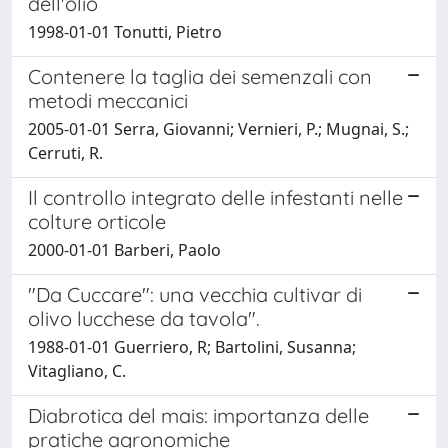
dell'olio
1998-01-01 Tonutti, Pietro
Contenere la taglia dei semenzali con
metodi meccanici
2005-01-01 Serra, Giovanni; Vernieri, P.; Mugnai, S.;
Cerruti, R.
Il controllo integrato delle infestanti nelle
colture orticole
2000-01-01 Barberi, Paolo
"Da Cuccare": una vecchia cultivar di
olivo lucchese da tavola".
1988-01-01 Guerriero, R; Bartolini, Susanna;
Vitagliano, C.
Diabrotica del mais: importanza delle
pratiche agronomiche