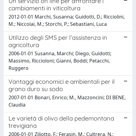
Un servizio on line per affrontare i
cambiamenti in viticoltura
2012-01-01 Marchi, Susanna; Guidotti, D.; Ricciolini,
M.; Niccolai, M.; Storchi, P.; Sebastiani, Luca
Utilizzo degli SMS per l’assistenza in
agricoltura
2006-01-01 Susanna, Marchi; Diego, Guidotti;
Massimo, Riccioloni; Gianni, Boddi; Petacchi,
Ruggero
Vantaggi economici e ambientali per il
grano duro su sodo
2007-01-01 Bonari, Enrico; M., Mazzoncini; DI BENE,
Claudia
Le varietà di olivo della pedemontana
trevigiana
2006-01-01 Ziliotto, F.; Ferasin, M.; Cultrera, N.;