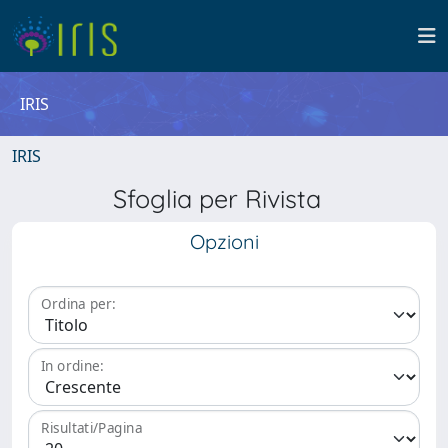
IRIS
IRIS
Sfoglia per Rivista
Opzioni
Ordina per:
In ordine:
Risultati/Pagina