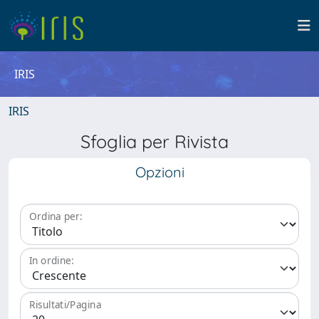
IRIS
IRIS
Sfoglia per Rivista
Opzioni
Ordina per:
In ordine:
Risultati/Pagina