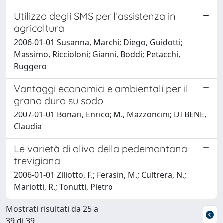
Utilizzo degli SMS per l’assistenza in
agricoltura
2006-01-01 Susanna, Marchi; Diego, Guidotti;
Massimo, Riccioloni; Gianni, Boddi; Petacchi,
Ruggero
Vantaggi economici e ambientali per il
grano duro su sodo
2007-01-01 Bonari, Enrico; M., Mazzoncini; DI BENE,
Claudia
Le varietà di olivo della pedemontana
trevigiana
2006-01-01 Ziliotto, F.; Ferasin, M.; Cultrera, N.;
Mariotti, R.; Tonutti, Pietro
Mostrati risultati da 25 a
39 di 39