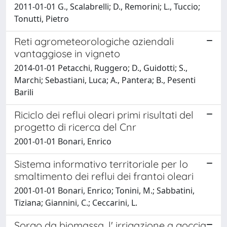
2011-01-01 G., Scalabrelli; D., Remorini; L., Tuccio;
Tonutti, Pietro
Reti agrometeorologiche aziendali
vantaggiose in vigneto
2014-01-01 Petacchi, Ruggero; D., Guidotti; S.,
Marchi; Sebastiani, Luca; A., Pantera; B., Pesenti
Barili
Riciclo dei reflui oleari primi risultati del
progetto di ricerca del Cnr
2001-01-01 Bonari, Enrico
Sistema informativo territoriale per lo
smaltimento dei reflui dei frantoi oleari
2001-01-01 Bonari, Enrico; Tonini, M.; Sabbatini,
Tiziana; Giannini, C.; Ceccarini, L.
Sorgo da biomassa, l' irrigazione a goccia