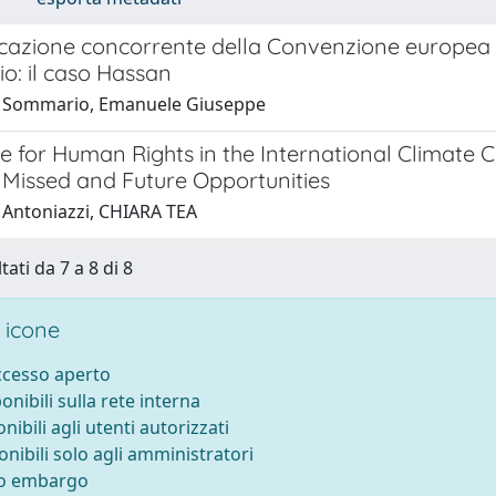
icazione concorrente della Convenzione europea per
o: il caso Hassan
1 Sommario, Emanuele Giuseppe
e for Human Rights in the International Climate
Missed and Future Opportunities
 Antoniazzi, CHIARA TEA
tati da 7 a 8 di 8
 icone
accesso aperto
ponibili sulla rete interna
onibili agli utenti autorizzati
onibili solo agli amministratori
to embargo