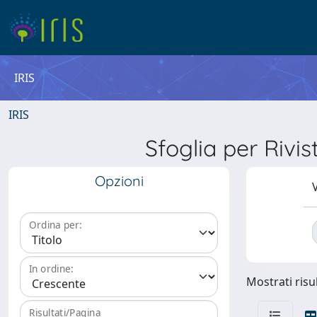
IRIS
IRIS
Sfoglia per Riv
Opzioni
V
Ordina per:
In ordine:
Mostrati risul
Risultati/Pagina