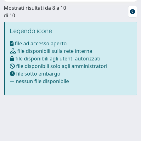
Mostrati risultati da 8 a 10
di 10
Legenda icone
file ad accesso aperto
file disponibili sulla rete interna
file disponibili agli utenti autorizzati
file disponibili solo agli amministratori
file sotto embargo
nessun file disponibile
Powered by
IRIS
-
about IRIS
-
Utilizzo dei cookie
Copyright © 2026