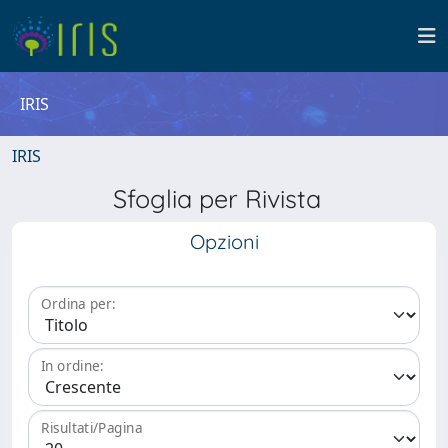
IRIS
IRIS
Sfoglia per Rivista
Opzioni
Ordina per:
In ordine:
Risultati/Pagina