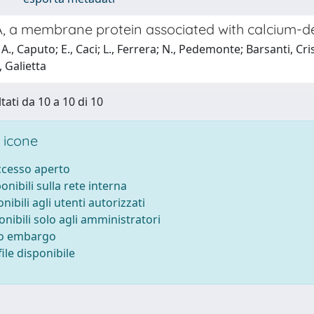
 a membrane protein associated with calcium-dep
A., Caputo; E., Caci; L., Ferrera; N., Pedemonte; Barsanti, Cris
, Galietta
tati da 10 a 10 di 10
 icone
accesso aperto
ponibili sulla rete interna
onibili agli utenti autorizzati
onibili solo agli amministratori
to embargo
ile disponibile