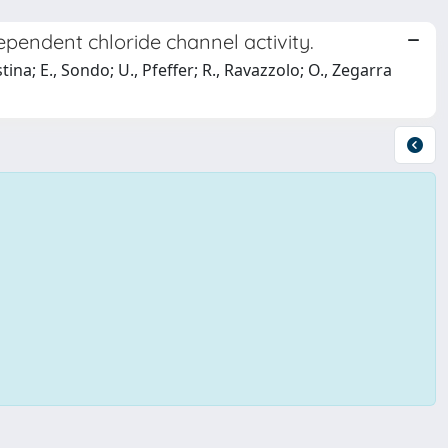
endent chloride channel activity.
tina; E., Sondo; U., Pfeffer; R., Ravazzolo; O., Zegarra