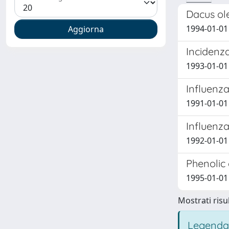
Dacus ole
1994-01-01 
Incidenza
1993-01-01 
Influenza
1991-01-01 
Influenza
1992-01-01 
Phenolic
1995-01-01 
Mostrati risul
Legenda