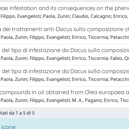
ae infestation and its consequences on the pheno
Filippo, Evangelisti; Paola, Zunin; Claudio, Calcagno; Enrico
 dei trattamenti anti-Dacus sulla composizione c
Paola, Zunin; Filippo, Evangelisti; Enrico, Tiscornia; Petacc
 del tipo di infestazione da Dacus sulla composiz
Paola, Zunin; Filippo, Evangelisti; Enrico, Tiscornia; Fabio, 
 del tipo di infestazione da Dacus sulla composiz
Paola, Zunin; Filippo, Evangelisti; Enrico, Tiscornia; Petacc
 compounds in oil obtained from Olea europaea 
Paola, Zunin; Filippo, Evangelisti; M. A., Pagano; Enrico, Ti
tati da 1 a 5 di 5
 icone