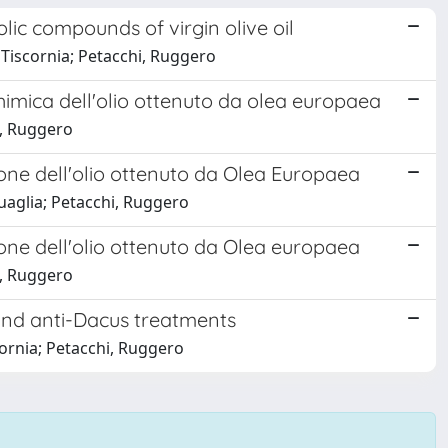
lic compounds of virgin olive oil
, Tiscornia; Petacchi, Ruggero
himica dell'olio ottenuto da olea europaea
hi, Ruggero
ione dell'olio ottenuto da Olea Europaea
Quaglia; Petacchi, Ruggero
ione dell'olio ottenuto da Olea europaea
hi, Ruggero
and anti-Dacus treatments
scornia; Petacchi, Ruggero