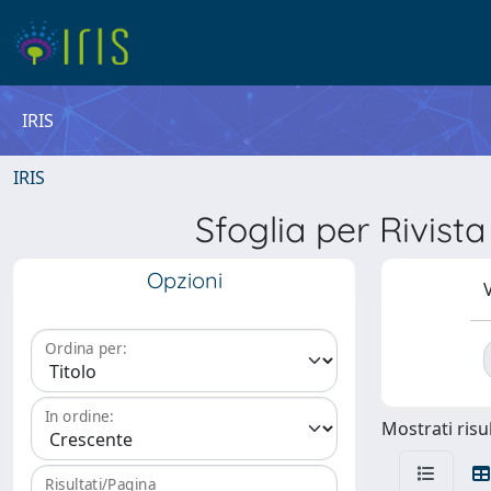
IRIS
IRIS
Sfoglia per Rivi
Opzioni
V
Ordina per:
In ordine:
Mostrati risul
Risultati/Pagina