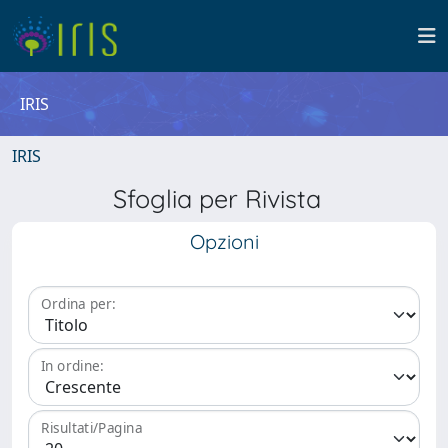
IRIS
IRIS
Sfoglia per Rivista
Opzioni
Ordina per:
In ordine:
Risultati/Pagina