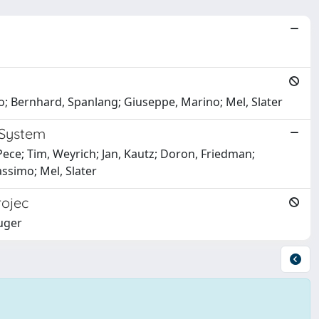
co; Bernhard, Spanlang; Giuseppe, Marino; Mel, Slater
 System
Pece; Tim, Weyrich; Jan, Kautz; Doron, Friedman;
ssimo; Mel, Slater
rojec
Guger