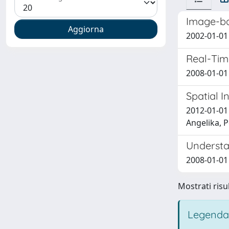
Image-b
2002-01-01 
Real-Time
2008-01-01 
Spatial 
2012-01-01 
Angelika, P
Understa
2008-01-01 
Mostrati risul
Legenda