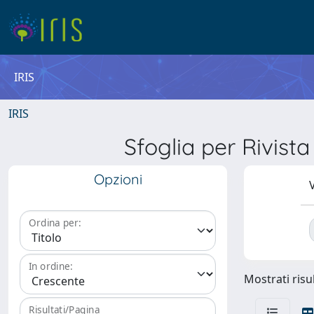
IRIS
IRIS
Sfoglia per Rivi
Opzioni
V
Ordina per:
In ordine:
Mostrati risul
Risultati/Pagina