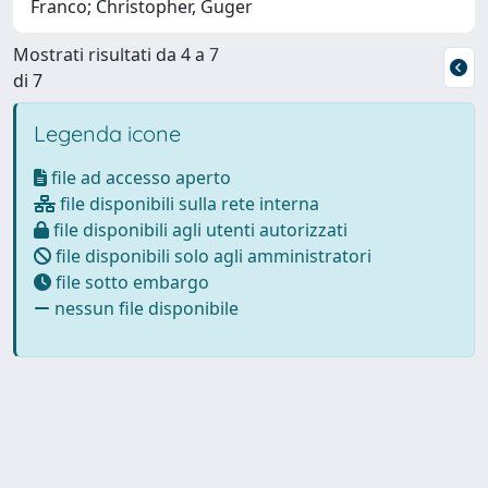
Franco; Christopher, Guger
Mostrati risultati da 4 a 7
di 7
Legenda icone
file ad accesso aperto
file disponibili sulla rete interna
file disponibili agli utenti autorizzati
file disponibili solo agli amministratori
file sotto embargo
nessun file disponibile
Powered by
IRIS
-
about IRIS
-