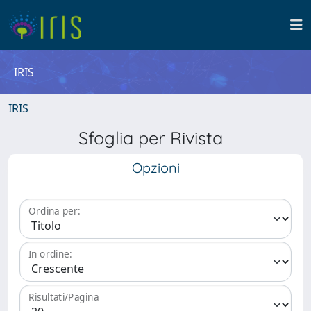
IRIS
IRIS
Sfoglia per Rivista
Opzioni
Ordina per:
In ordine:
Risultati/Pagina