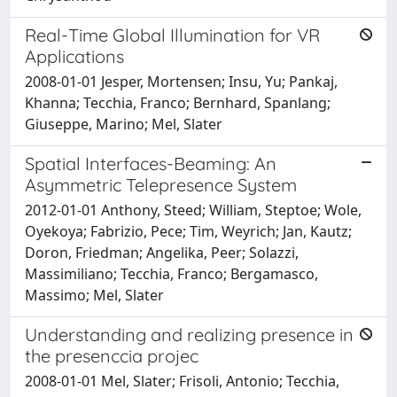
Real-Time Global Illumination for VR
Applications
2008-01-01 Jesper, Mortensen; Insu, Yu; Pankaj,
Khanna; Tecchia, Franco; Bernhard, Spanlang;
Giuseppe, Marino; Mel, Slater
Spatial Interfaces-Beaming: An
Asymmetric Telepresence System
2012-01-01 Anthony, Steed; William, Steptoe; Wole,
Oyekoya; Fabrizio, Pece; Tim, Weyrich; Jan, Kautz;
Doron, Friedman; Angelika, Peer; Solazzi,
Massimiliano; Tecchia, Franco; Bergamasco,
Massimo; Mel, Slater
Understanding and realizing presence in
the presenccia projec
2008-01-01 Mel, Slater; Frisoli, Antonio; Tecchia,