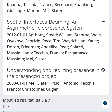
Khanna; Tecchia, Franco; Bernhard, Spanlang;
Giuseppe, Marino; Mel, Slater
Spatial Interfaces-Beaming: An
Asymmetric Telepresence System
2012-01-01 Anthony, Steed; William, Steptoe; Wole,
Oyekoya; Fabrizio, Pece; Tim, Weyrich; Jan, Kautz;
Doron, Friedman; Angelika, Peer; Solazzi,
Massimiliano; Tecchia, Franco; Bergamasco,
Massimo; Mel, Slater
Understanding and realizing presence in
the presenccia projec
2008-01-01 Mel, Slater; Frisoli, Antonio; Tecchia,
Franco; Christopher, Guger
Mostrati risultati da 5 a 7
di 7