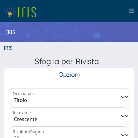
IRIS
IRIS
Sfoglia per Rivista
Opzioni
Ordina per:
In ordine:
Risultati/Pagina