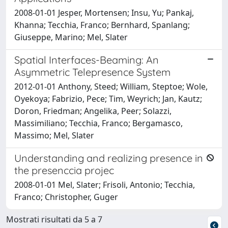
2008-01-01 Jesper, Mortensen; Insu, Yu; Pankaj,
Khanna; Tecchia, Franco; Bernhard, Spanlang;
Giuseppe, Marino; Mel, Slater
Spatial Interfaces-Beaming: An
Asymmetric Telepresence System
2012-01-01 Anthony, Steed; William, Steptoe; Wole,
Oyekoya; Fabrizio, Pece; Tim, Weyrich; Jan, Kautz;
Doron, Friedman; Angelika, Peer; Solazzi,
Massimiliano; Tecchia, Franco; Bergamasco,
Massimo; Mel, Slater
Understanding and realizing presence in
the presenccia projec
2008-01-01 Mel, Slater; Frisoli, Antonio; Tecchia,
Franco; Christopher, Guger
Mostrati risultati da 5 a 7