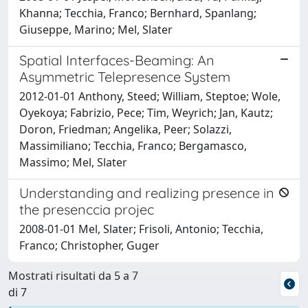
Khanna; Tecchia, Franco; Bernhard, Spanlang;
Giuseppe, Marino; Mel, Slater
Spatial Interfaces-Beaming: An
Asymmetric Telepresence System
2012-01-01 Anthony, Steed; William, Steptoe; Wole,
Oyekoya; Fabrizio, Pece; Tim, Weyrich; Jan, Kautz;
Doron, Friedman; Angelika, Peer; Solazzi,
Massimiliano; Tecchia, Franco; Bergamasco,
Massimo; Mel, Slater
Understanding and realizing presence in
the presenccia projec
2008-01-01 Mel, Slater; Frisoli, Antonio; Tecchia,
Franco; Christopher, Guger
Mostrati risultati da 5 a 7
di 7