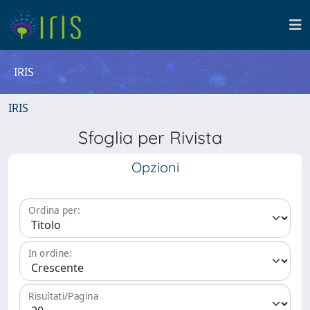
IRIS
IRIS
Sfoglia per Rivista
Opzioni
Ordina per:
In ordine:
Risultati/Pagina