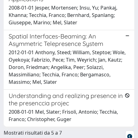
2008-01-01 Jesper, Mortensen; Insu, Yu; Pankaj,
Khanna; Tecchia, Franco; Bernhard, Spanlang;
Giuseppe, Marino; Mel, Slater
Spatial Interfaces-Beaming: An
Asymmetric Telepresence System
2012-01-01 Anthony, Steed; William, Steptoe; Wole,
Oyekoya; Fabrizio, Pece; Tim, Weyrich; Jan, Kautz;
Doron, Friedman; Angelika, Peer; Solazzi,
Massimiliano; Tecchia, Franco; Bergamasco,
Massimo; Mel, Slater
Understanding and realizing presence in
the presenccia projec
2008-01-01 Mel, Slater; Frisoli, Antonio; Tecchia,
Franco; Christopher, Guger
Mostrati risultati da 5 a 7