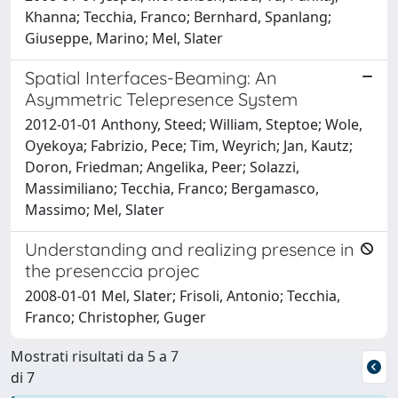
Khanna; Tecchia, Franco; Bernhard, Spanlang;
Giuseppe, Marino; Mel, Slater
Spatial Interfaces-Beaming: An
Asymmetric Telepresence System
2012-01-01 Anthony, Steed; William, Steptoe; Wole,
Oyekoya; Fabrizio, Pece; Tim, Weyrich; Jan, Kautz;
Doron, Friedman; Angelika, Peer; Solazzi,
Massimiliano; Tecchia, Franco; Bergamasco,
Massimo; Mel, Slater
Understanding and realizing presence in
the presenccia projec
2008-01-01 Mel, Slater; Frisoli, Antonio; Tecchia,
Franco; Christopher, Guger
Mostrati risultati da 5 a 7
di 7