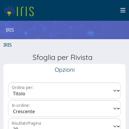
IRIS
IRIS
Sfoglia per Rivista
Opzioni
Ordina per:
In ordine:
Risultati/Pagina