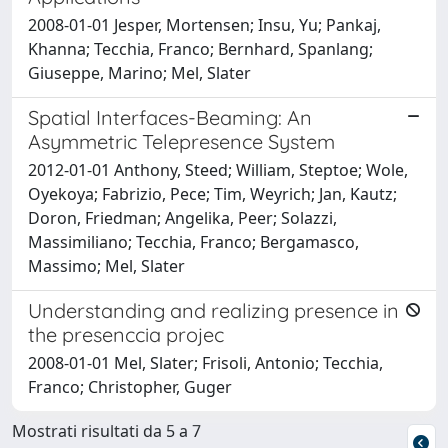
2008-01-01 Jesper, Mortensen; Insu, Yu; Pankaj,
Khanna; Tecchia, Franco; Bernhard, Spanlang;
Giuseppe, Marino; Mel, Slater
Spatial Interfaces-Beaming: An
Asymmetric Telepresence System
2012-01-01 Anthony, Steed; William, Steptoe; Wole,
Oyekoya; Fabrizio, Pece; Tim, Weyrich; Jan, Kautz;
Doron, Friedman; Angelika, Peer; Solazzi,
Massimiliano; Tecchia, Franco; Bergamasco,
Massimo; Mel, Slater
Understanding and realizing presence in
the presenccia projec
2008-01-01 Mel, Slater; Frisoli, Antonio; Tecchia,
Franco; Christopher, Guger
Mostrati risultati da 5 a 7