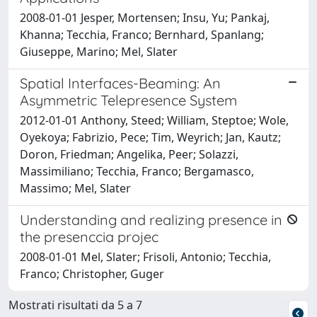
2008-01-01 Jesper, Mortensen; Insu, Yu; Pankaj,
Khanna; Tecchia, Franco; Bernhard, Spanlang;
Giuseppe, Marino; Mel, Slater
Spatial Interfaces-Beaming: An
Asymmetric Telepresence System
2012-01-01 Anthony, Steed; William, Steptoe; Wole,
Oyekoya; Fabrizio, Pece; Tim, Weyrich; Jan, Kautz;
Doron, Friedman; Angelika, Peer; Solazzi,
Massimiliano; Tecchia, Franco; Bergamasco,
Massimo; Mel, Slater
Understanding and realizing presence in
the presenccia projec
2008-01-01 Mel, Slater; Frisoli, Antonio; Tecchia,
Franco; Christopher, Guger
Mostrati risultati da 5 a 7