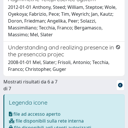
2012-01-01 Anthony, Steed; William, Steptoe; Wole,
Oyekoya; Fabrizio, Pece; Tim, Weyrich; Jan, Kautz;
Doron, Friedman; Angelika, Peer; Solazzi,
Massimiliano; Tecchia, Franco; Bergamasco,
Massimo; Mel, Slater
Understanding and realizing presence in
the presenccia projec
2008-01-01 Mel, Slater; Frisoli, Antonio; Tecchia,
Franco; Christopher, Guger
Mostrati risultati da 6 a 7
di 7
Legenda icone
file ad accesso aperto
file disponibili sulla rete interna
file disponibili agli utenti autorizzati