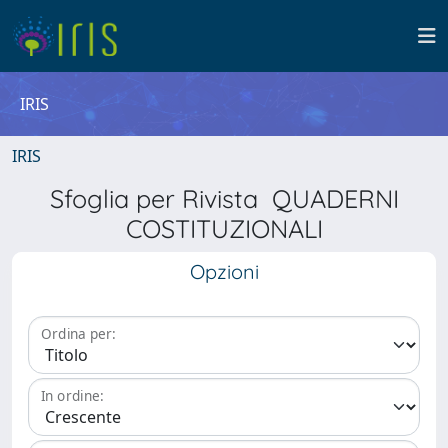
IRIS
IRIS
Sfoglia per Rivista QUADERNI
COSTITUZIONALI
Opzioni
Ordina per:
In ordine: