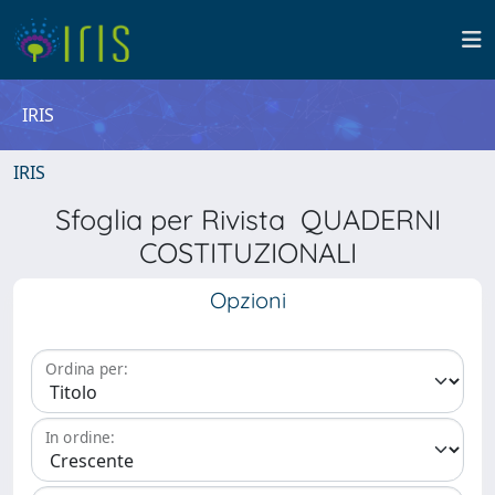
IRIS
IRIS
Sfoglia per Rivista QUADERNI
COSTITUZIONALI
Opzioni
Ordina per:
In ordine: