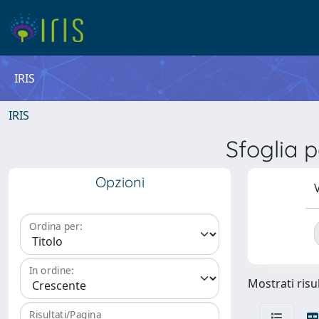
IRIS
IRIS
Sfoglia
Opzioni
V
Ordina per:
In ordine:
Mostrati risul
Risultati/Pagina