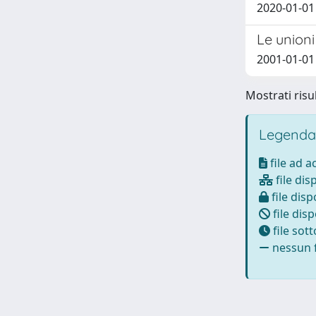
2020-01-01
Le unioni 
2001-01-01
Mostrati risul
Legenda
file ad 
file dis
file disp
file disp
file sot
nessun f