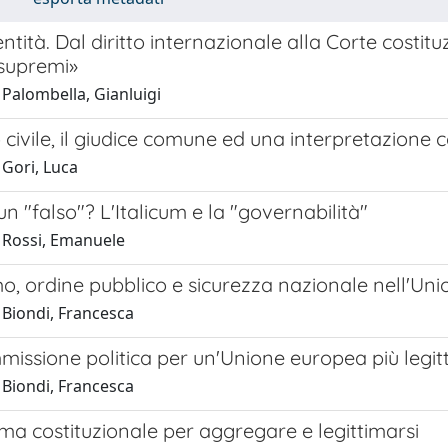
ntità. Dal diritto internazionale alla Corte costi
«supremi»
 Palombella, Gianluigi
io civile, il giudice comune ed una interpretazion
 Gori, Luca
 un "falso"? L'Italicum e la "governabilità"
 Rossi, Emanuele
o, ordine pubblico e sicurezza nazionale nell'Un
 Biondi, Francesca
issione politica per un'Unione europea più legit
 Biondi, Francesca
ma costituzionale per aggregare e legittimarsi