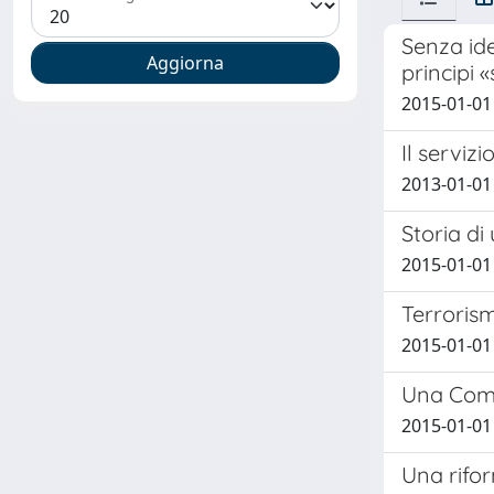
Senza ide
principi 
2015-01-01
Il serviz
2013-01-01
Storia di
2015-01-01
Terrorism
2015-01-01
Una Comm
2015-01-01
Una rifor