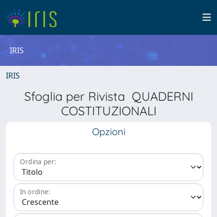
IRIS
IRIS
Sfoglia per Rivista QUADERNI
COSTITUZIONALI
Opzioni
Ordina per:
In ordine: