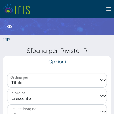
IRIS
IRIS
Sfoglia per Rivista R
Opzioni
Ordina per:
In ordine:
Risultati/Pagina