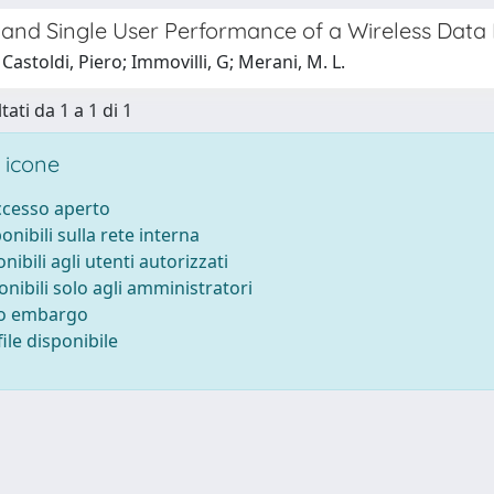
and Single User Performance of a Wireless Data
Castoldi, Piero; Immovilli, G; Merani, M. L.
tati da 1 a 1 di 1
 icone
accesso aperto
ponibili sulla rete interna
onibili agli utenti autorizzati
onibili solo agli amministratori
to embargo
ile disponibile