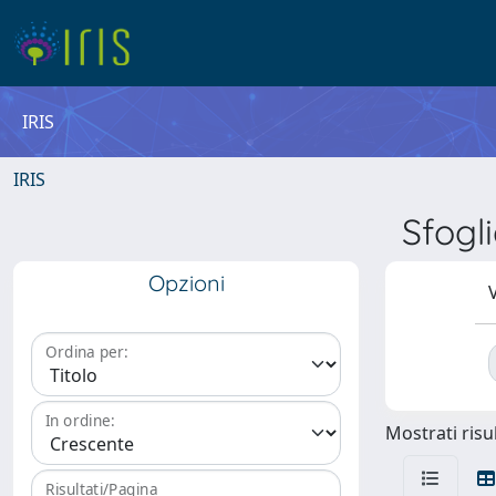
IRIS
IRIS
Sfogl
Opzioni
V
Ordina per:
In ordine:
Mostrati risul
Risultati/Pagina