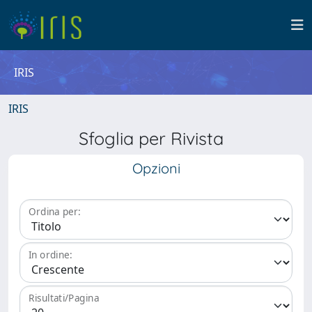
IRIS
IRIS
Sfoglia per Rivista
Opzioni
Ordina per:
In ordine:
Risultati/Pagina