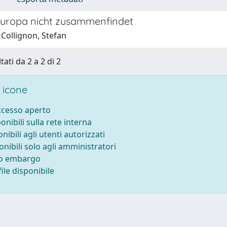
uropa nicht zusammenfindet
 Collignon, Stefan
tati da 2 a 2 di 2
 icone
accesso aperto
ponibili sulla rete interna
onibili agli utenti autorizzati
onibili solo agli amministratori
to embargo
ile disponibile