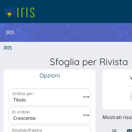
IRIS
IRIS
Sfoglia per Rivi
Opzioni
V
Ordina per:
In ordine:
Mostrati risul
Risultati/Pagina