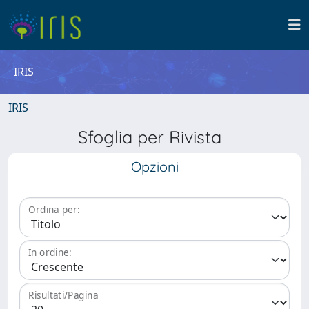
IRIS
IRIS
Sfoglia per Rivista
Opzioni
Ordina per:
In ordine:
Risultati/Pagina