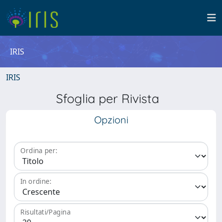
IRIS
IRIS
Sfoglia per Rivista
Opzioni
Ordina per:
In ordine:
Risultati/Pagina