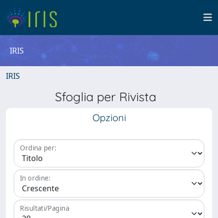
IRIS
IRIS
Sfoglia per Rivista
Opzioni
Ordina per:
In ordine:
Risultati/Pagina