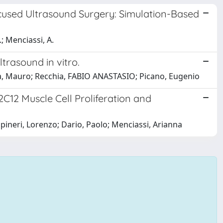
ocused Ultrasound Surgery: Simulation-Based
.; Menciassi, A.
rasound in vitro.
iacca, Mauro; Recchia, FABIO ANASTASIO; Picano, Eugenio
C12 Muscle Cell Proliferation and
Capineri, Lorenzo; Dario, Paolo; Menciassi, Arianna