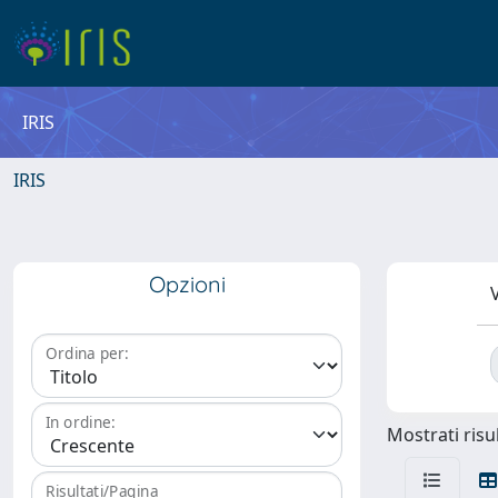
IRIS
IRIS
Opzioni
V
Ordina per:
In ordine:
Mostrati risul
Risultati/Pagina