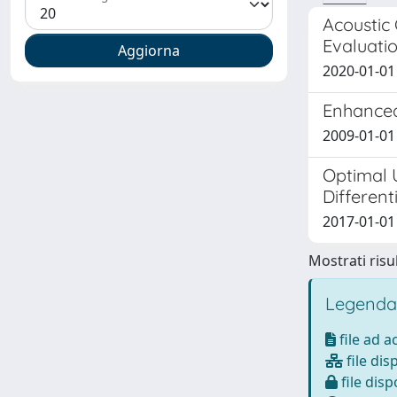
Acoustic
Evaluatio
2020-01-01 M
Enhanced
2009-01-01 
Optimal 
Different
2017-01-01 
Mostrati risul
Legenda
file ad 
file dis
file disp