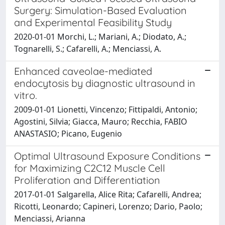
Surgery: Simulation-Based Evaluation
and Experimental Feasibility Study
2020-01-01 Morchi, L.; Mariani, A.; Diodato, A.;
Tognarelli, S.; Cafarelli, A.; Menciassi, A.
Enhanced caveolae-mediated
endocytosis by diagnostic ultrasound in
vitro.
2009-01-01 Lionetti, Vincenzo; Fittipaldi, Antonio;
Agostini, Silvia; Giacca, Mauro; Recchia, FABIO
ANASTASIO; Picano, Eugenio
Optimal Ultrasound Exposure Conditions
for Maximizing C2C12 Muscle Cell
Proliferation and Differentiation
2017-01-01 Salgarella, Alice Rita; Cafarelli, Andrea;
Ricotti, Leonardo; Capineri, Lorenzo; Dario, Paolo;
Menciassi, Arianna