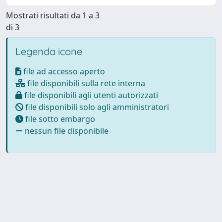
Mostrati risultati da 1 a 3
di 3
Legenda icone
file ad accesso aperto
file disponibili sulla rete interna
file disponibili agli utenti autorizzati
file disponibili solo agli amministratori
file sotto embargo
nessun file disponibile
Powered by
IRIS
-
about IRIS
-
Utilizzo dei cookie
Copyright © 2026