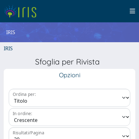
IRIS
IRIS
Sfoglia per Rivista
Opzioni
Ordina per:
In ordine:
Risultati/Pagina