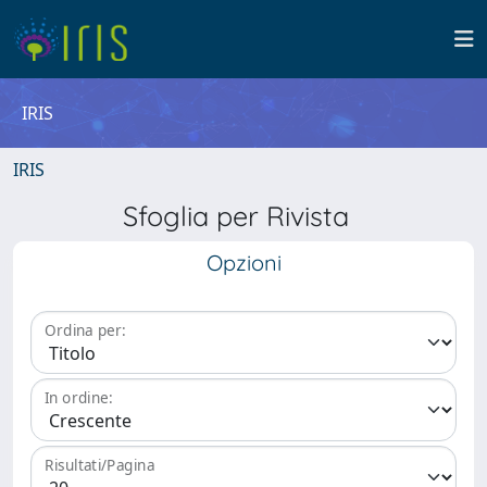
IRIS
IRIS
Sfoglia per Rivista
Opzioni
Ordina per:
In ordine:
Risultati/Pagina