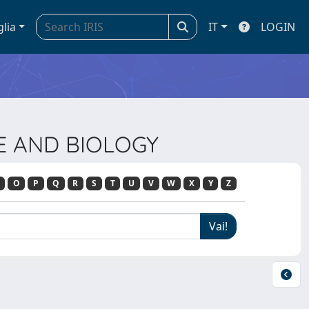
glia
IT
LOGIN
NE AND BIOLOGY
O
P
Q
R
S
T
U
V
W
X
Y
Z