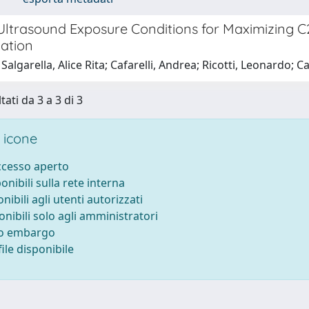
Ultrasound Exposure Conditions for Maximizing C2
iation
Salgarella, Alice Rita; Cafarelli, Andrea; Ricotti, Leonardo; 
tati da 3 a 3 di 3
 icone
accesso aperto
ponibili sulla rete interna
onibili agli utenti autorizzati
onibili solo agli amministratori
to embargo
ile disponibile