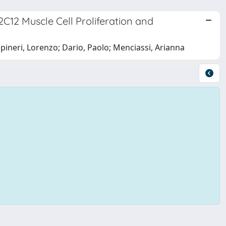
C12 Muscle Cell Proliferation and
Capineri, Lorenzo; Dario, Paolo; Menciassi, Arianna