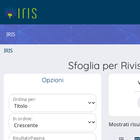
IRIS
IRIS
Sfoglia per R
Opzioni
V
Ordina per:
In ordine:
Mostrati risul
Risultati/Pagina